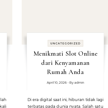
UNCATEGORIZED
Menikmati Slot Online
dari Kenyamanan
Rumah Anda
April 10, 2026
- By
admin
Di era digital saat ini, hiburan tidak lagi
kali
terbatas pada dunia nyata. Salah satu