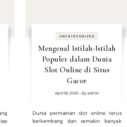
UNCATEGORIZED
Mengenal Istilah-Istilah
Populer dalam Dunia
Slot Online di Situs
Gacor
April 18, 2026
- By
admin
Dunia permainan slot online terus
iap
berkembang dan semakin banyak