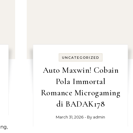
UNCATEGORIZED
Auto Maxwin! Cobain
Pola Immortal
Romance Microgaming
di BADAK178
March 31, 2026
- By
admin