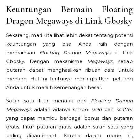
Keuntungan Bermain Floating
Dragon Megaways di Link Gbosky
Sekarang, mari kita lihat lebih dekat tentang potensi
keuntungan yang bisa Anda raih dengan
memainkan
Floating Dragon Megaways
di Link
Gbosky. Dengan mekanisme
Megaways
, setiap
putaran dapat menghasilkan ribuan cara untuk
menang. Hal ini tentunya meningkatkan peluang
Anda untuk meraih kemenangan besar.
Salah satu fitur menarik dari
Floating Dragon
Megaways
adalah adanya simbol
wild
dan
scatter
yang dapat memicu berbagai bonus dan putaran
gratis. Fitur putaran gratis adalah salah satu yang
paling dinanti-nanti, karena dalam mode ini,