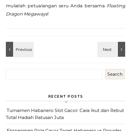
mulailah petualangan seru Anda bersama
Floating
Dragon Megaways
!
Search
RECENT POSTS
Turnamen Habanero Slot Gacor: Cara Ikut dan Rebut
Total Hadiah Ratusan Juta
Eksperimen Pola Gacor Togel: Habanero vs Provider