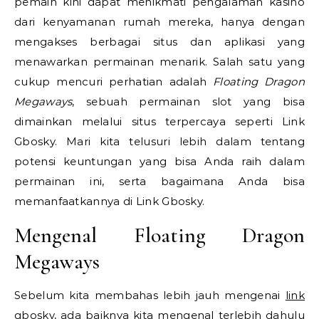
pemain kini dapat menikmati pengalaman kasino
dari kenyamanan rumah mereka, hanya dengan
mengakses berbagai situs dan aplikasi yang
menawarkan permainan menarik. Salah satu yang
cukup mencuri perhatian adalah
Floating Dragon
Megaways
, sebuah permainan slot yang bisa
dimainkan melalui situs terpercaya seperti Link
Gbosky. Mari kita telusuri lebih dalam tentang
potensi keuntungan yang bisa Anda raih dalam
permainan ini, serta bagaimana Anda bisa
memanfaatkannya di Link Gbosky.
Mengenal Floating Dragon
Megaways
Sebelum kita membahas lebih jauh mengenai
link
gbosky
, ada baiknya kita mengenal terlebih dahulu