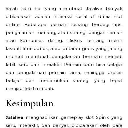
Salah satu hal yang membuat Jalalive banyak
dibicarakan adalah interaksi sosial di dunia slot
online. Beberapa pemain senang berbagi tips,
pengalaman menang, atau strategi dengan teman
atau komunitas daring. Diskusi tentang mesin
favorit, fitur bonus, atau putaran gratis yang jarang
muncul membuat pengalaman bermain menjadi
lebih seru dan interaktif. Pemain baru bisa belajar
dari pengalaman pemain lama, sehingga proses
belajar dan menemukan strategi yang tepat
menjadi lebih mudah.
Kesimpulan
Jalalive
menghadirkan gameplay slot Spinix yang
seru, interaktif, dan banyak dibicarakan oleh para