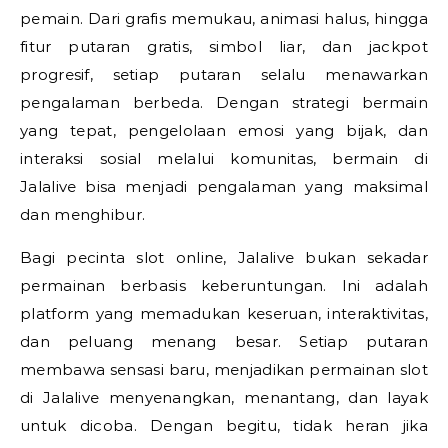
pemain. Dari grafis memukau, animasi halus, hingga
fitur putaran gratis, simbol liar, dan jackpot
progresif, setiap putaran selalu menawarkan
pengalaman berbeda. Dengan strategi bermain
yang tepat, pengelolaan emosi yang bijak, dan
interaksi sosial melalui komunitas, bermain di
Jalalive bisa menjadi pengalaman yang maksimal
dan menghibur.
Bagi pecinta slot online, Jalalive bukan sekadar
permainan berbasis keberuntungan. Ini adalah
platform yang memadukan keseruan, interaktivitas,
dan peluang menang besar. Setiap putaran
membawa sensasi baru, menjadikan permainan slot
di Jalalive menyenangkan, menantang, dan layak
untuk dicoba. Dengan begitu, tidak heran jika