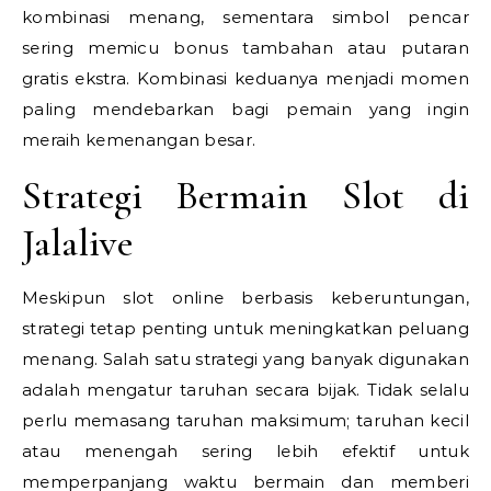
kombinasi menang, sementara simbol pencar
sering memicu bonus tambahan atau putaran
gratis ekstra. Kombinasi keduanya menjadi momen
paling mendebarkan bagi pemain yang ingin
meraih kemenangan besar.
Strategi Bermain Slot di
Jalalive
Meskipun slot online berbasis keberuntungan,
strategi tetap penting untuk meningkatkan peluang
menang. Salah satu strategi yang banyak digunakan
adalah mengatur taruhan secara bijak. Tidak selalu
perlu memasang taruhan maksimum; taruhan kecil
atau menengah sering lebih efektif untuk
memperpanjang waktu bermain dan memberi