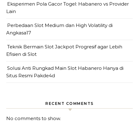
Eksperimen Pola Gacor Togel: Habanero vs Provider
Lain
Perbedaan Slot Medium dan High Volatility di
Angkasa17
Teknik Bermain Slot Jackpot Progresif agar Lebih
Efisien di Slot
Solusi Anti Rungkad Main Slot Habanero Hanya di
Situs Resmi Pakde4d
RECENT COMMENTS
No comments to show.