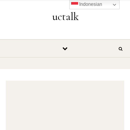
Skip to content
Indonesian
uctalk