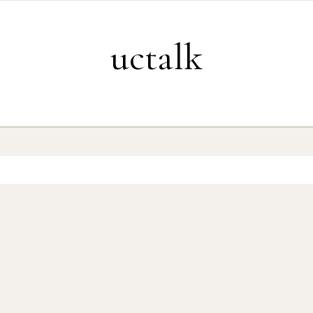
uctalk