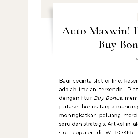
Auto Maxwin! D
Buy Bo
M
Bagi pecinta slot online, ke
adalah impian tersendiri. Pl
dengan fitur
Buy Bonus
, mem
putaran bonus tanpa menunggu
meningkatkan peluang mera
seru dan strategis. Artikel in
slot populer di W11POKER y