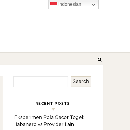
Indonesian
Search
RECENT POSTS
Eksperimen Pola Gacor Togel:
Habanero vs Provider Lain