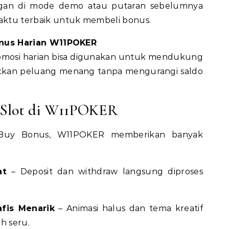
gan di mode demo atau putaran sebelumnya
tu terbaik untuk membeli bonus.
nus Harian W11POKER
promosi harian bisa digunakan untuk mendukung
atkan peluang menang tanpa mengurangi saldo
 Slot di W11POKER
n Buy Bonus, W11POKER memberikan banyak
at
– Deposit dan withdraw langsung diproses
afis Menarik
– Animasi halus dan tema kreatif
h seru.