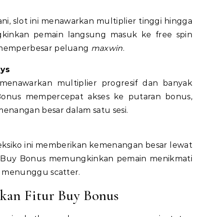
i, slot ini menawarkan multiplier tinggi hingga
inkan pemain langsung masuk ke free spin
memperbesar peluang
maxwin
.
ys
 menawarkan multiplier progresif dan banyak
 Bonus mempercepat akses ke putaran bonus,
nangan besar dalam satu sesi.
ksiko ini memberikan kemenangan besar lewat
. Buy Bonus memungkinkan pemain menikmati
 menunggu scatter.
kan Fitur Buy Bonus