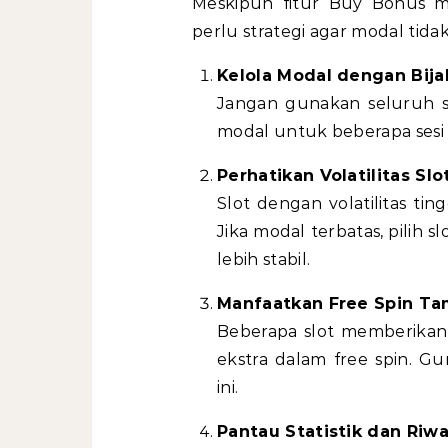
Meskipun fitur Buy Bonus 
perlu strategi agar modal tidak
Kelola Modal dengan Bija
Jangan gunakan seluruh s
modal untuk beberapa sesi a
Perhatikan Volatilitas Slo
Slot dengan volatilitas ti
Jika modal terbatas, pilih 
lebih stabil.
Manfaatkan Free Spin T
Beberapa slot memberikan 
ekstra dalam free spin. 
ini.
Pantau Statistik dan Riw