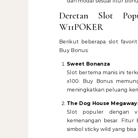
dan modal sesuai fitur bonu
Deretan Slot Po
W11POKER
Berikut beberapa slot favor
Buy Bonus:
Sweet Bonanza
Slot bertema manis ini ter
x100. Buy Bonus memungk
meningkatkan peluang kem
The Dog House Megaway
Slot populer dengan vol
kemenangan besar. Fitu
simbol sticky wild yang bis