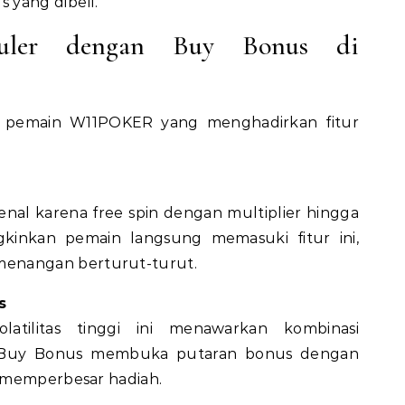
s yang dibeli.
puler dengan Buy Bonus di
it pemain W11POKER yang menghadirkan fitur
kenal karena free spin dengan multiplier hingga
inkan pemain langsung memasuki fitur ini,
enangan berturut-turut.
s
atilitas tinggi ini menawarkan kombinasi
r Buy Bonus membuka putaran bonus dengan
a memperbesar hadiah.