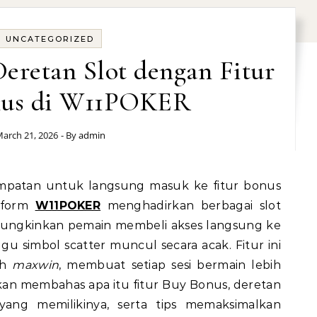
UNCATEGORIZED
eretan Slot dengan Fitur
nus di W11POKER
arch 21, 2026
- By
admin
sempatan untuk langsung masuk ke fitur bonus
atform
W11POKER
menghadirkan berbagai slot
ungkinkan pemain membeli akses langsung ke
 simbol scatter muncul secara acak. Fitur ini
ih
maxwin
, membuat setiap sesi bermain lebih
i akan membahas apa itu fitur Buy Bonus, deretan
ang memilikinya, serta tips memaksimalkan