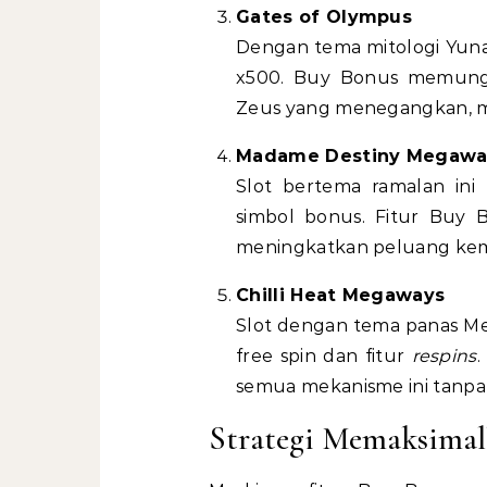
Gates of Olympus
Dengan tema mitologi Yunan
x500. Buy Bonus memungk
Zeus yang menegangkan, 
Madame Destiny Megawa
Slot bertema ramalan ini
simbol bonus. Fitur Buy
meningkatkan peluang keme
Chilli Heat Megaways
Slot dengan tema panas Me
free spin dan fitur
respins
semua mekanisme ini tanpa
Strategi Memaksimal