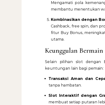
Mengamati pola kemenan
membantu menentukan wak
Kombinasikan dengan Bo
Cashback, free spin, dan 
fitur Buy Bonus, meningk
utama.
Keunggulan Bermain
Selain pilihan slot denga
keuntungan lain bagi pemain:
Transaksi Aman dan Cep
tanpa hambatan.
Slot Interaktif dengan Gr
membuat setiap putaran lebi