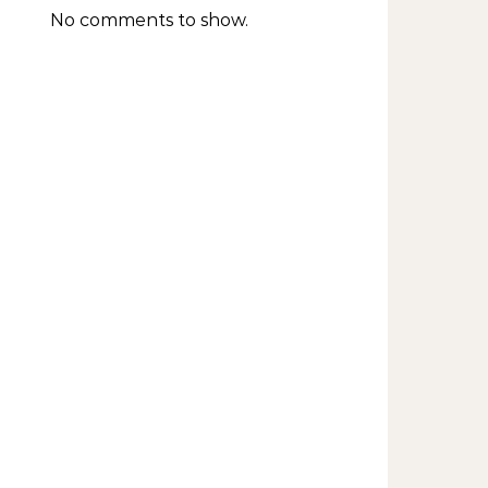
No comments to show.