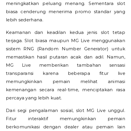
meningkatkan peluang menang. Sementara slot
biasa cenderung menerima promo standar yang
lebih sederhana.
Keamanan dan keadilan kedua jenis slot tetap
terjaga. Slot biasa maupun MG Live menggunakan
sistem RNG (Random Number Generator) untuk
memastikan hasil putaran acak dan adil. Namun,
MG Live memberikan tambahan sensasi
transparansi karena beberapa fitur live
memungkinkan pemain melihat animasi
kemenangan secara real-time, menciptakan rasa
percaya yang lebih kuat.
Dari segi pengalaman sosial, slot MG Live unggul.
Fitur interaktif memungkinkan pemain
berkomunikasi dengan dealer atau pemain lain