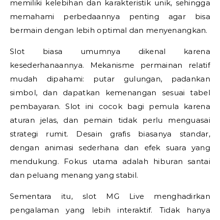
memiliki kelebihan dan karakteristik unik, sehingga
memahami perbedaannya penting agar bisa
bermain dengan lebih optimal dan menyenangkan.
Slot biasa umumnya dikenal karena
kesederhanaannya. Mekanisme permainan relatif
mudah dipahami: putar gulungan, padankan
simbol, dan dapatkan kemenangan sesuai tabel
pembayaran. Slot ini cocok bagi pemula karena
aturan jelas, dan pemain tidak perlu menguasai
strategi rumit. Desain grafis biasanya standar,
dengan animasi sederhana dan efek suara yang
mendukung. Fokus utama adalah hiburan santai
dan peluang menang yang stabil.
Sementara itu, slot MG Live menghadirkan
pengalaman yang lebih interaktif. Tidak hanya