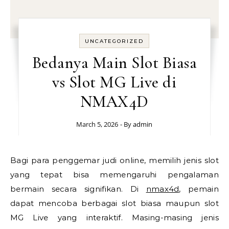
UNCATEGORIZED
Bedanya Main Slot Biasa
vs Slot MG Live di
NMAX4D
March 5, 2026
- By
admin
Bagi para penggemar judi online, memilih jenis slot
yang tepat bisa memengaruhi pengalaman
bermain secara signifikan. Di
nmax4d
, pemain
dapat mencoba berbagai slot biasa maupun slot
MG Live yang interaktif. Masing-masing jenis