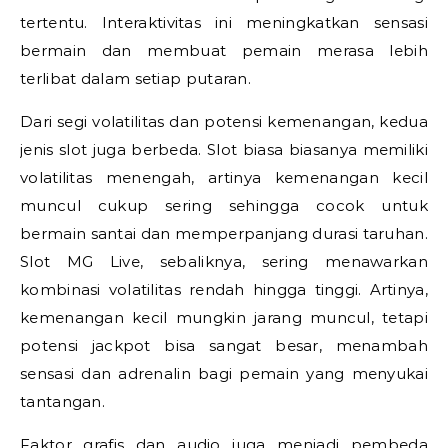
tertentu. Interaktivitas ini meningkatkan sensasi
bermain dan membuat pemain merasa lebih
terlibat dalam setiap putaran.
Dari segi volatilitas dan potensi kemenangan, kedua
jenis slot juga berbeda. Slot biasa biasanya memiliki
volatilitas menengah, artinya kemenangan kecil
muncul cukup sering sehingga cocok untuk
bermain santai dan memperpanjang durasi taruhan.
Slot MG Live, sebaliknya, sering menawarkan
kombinasi volatilitas rendah hingga tinggi. Artinya,
kemenangan kecil mungkin jarang muncul, tetapi
potensi jackpot bisa sangat besar, menambah
sensasi dan adrenalin bagi pemain yang menyukai
tantangan.
Faktor grafis dan audio juga menjadi pembeda