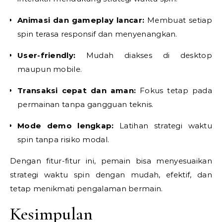
Animasi dan gameplay lancar:
Membuat setiap
spin terasa responsif dan menyenangkan.
User-friendly:
Mudah diakses di desktop
maupun mobile.
Transaksi cepat dan aman:
Fokus tetap pada
permainan tanpa gangguan teknis.
Mode demo lengkap:
Latihan strategi waktu
spin tanpa risiko modal.
Dengan fitur-fitur ini, pemain bisa menyesuaikan
strategi waktu spin dengan mudah, efektif, dan
tetap menikmati pengalaman bermain.
Kesimpulan