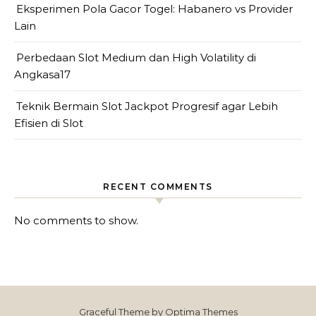
Eksperimen Pola Gacor Togel: Habanero vs Provider
Lain
Perbedaan Slot Medium dan High Volatility di
Angkasa17
Teknik Bermain Slot Jackpot Progresif agar Lebih
Efisien di Slot
RECENT COMMENTS
No comments to show.
Graceful Theme by
Optima Themes