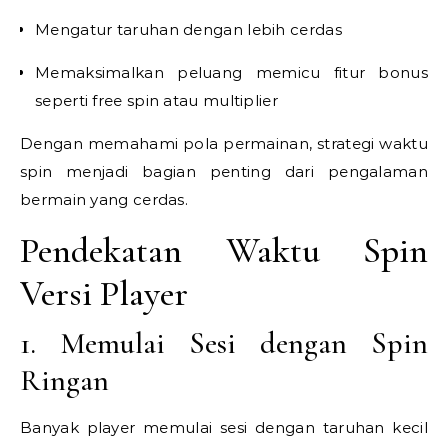
Mengatur taruhan dengan lebih cerdas
Memaksimalkan peluang memicu fitur bonus
seperti free spin atau multiplier
Dengan memahami pola permainan, strategi waktu
spin menjadi bagian penting dari pengalaman
bermain yang cerdas.
Pendekatan Waktu Spin
Versi Player
1. Memulai Sesi dengan Spin
Ringan
Banyak player memulai sesi dengan taruhan kecil