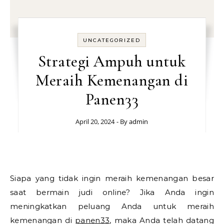
UNCATEGORIZED
Strategi Ampuh untuk
Meraih Kemenangan di
Panen33
April 20, 2024
- By
admin
Siapa yang tidak ingin meraih kemenangan besar
saat bermain judi online? Jika Anda ingin
meningkatkan peluang Anda untuk meraih
kemenangan di
panen33
, maka Anda telah datang