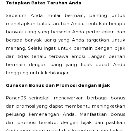
Tetapkan Batas Taruhan Anda
Sebelum Anda mulai bermain, penting untuk
menetapkan batas taruhan Anda. Tentukan berapa
banyak uang yang bersedia Anda pertaruhkan dan
berapa banyak uang yang Anda targetkan untuk
menang. Selalu ingat untuk bermain dengan bijak
dan tidak terlalu terbawa emosi. Jangan pernah
bermain dengan uang yang tidak dapat Anda
tanggung untuk kehilangan.
Gunakan Bonus dan Promosi dengan Bijak
Panen33 seringkali menawarkan berbagai bonus
dan promosi yang dapat membantu meningkatkan
peluang kemenangan Anda. Manfaatkan bonus
dan promosi tersebut dengan bijak dan pastikan
Anda memahami syarat dan ketentuan yang terkait.