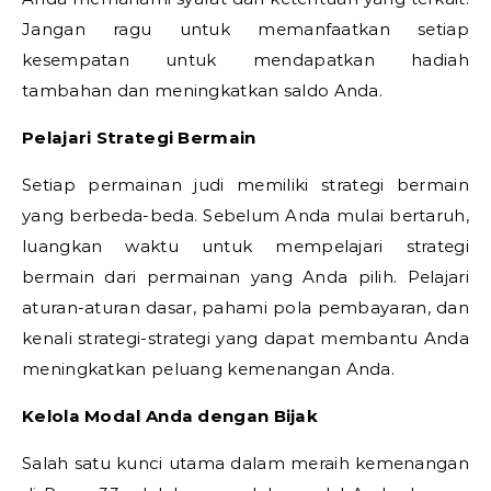
Jangan ragu untuk memanfaatkan setiap
kesempatan untuk mendapatkan hadiah
tambahan dan meningkatkan saldo Anda.
Pelajari Strategi Bermain
Setiap permainan judi memiliki strategi bermain
yang berbeda-beda. Sebelum Anda mulai bertaruh,
luangkan waktu untuk mempelajari strategi
bermain dari permainan yang Anda pilih. Pelajari
aturan-aturan dasar, pahami pola pembayaran, dan
kenali strategi-strategi yang dapat membantu Anda
meningkatkan peluang kemenangan Anda.
Kelola Modal Anda dengan Bijak
Salah satu kunci utama dalam meraih kemenangan