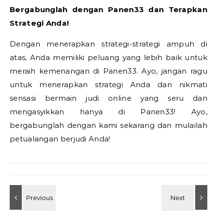
Bergabunglah dengan Panen33 dan Terapkan
Strategi Anda!
Dengan menerapkan strategi-strategi ampuh di
atas, Anda memiliki peluang yang lebih baik untuk
meraih kemenangan di Panen33. Ayo, jangan ragu
untuk menerapkan strategi Anda dan nikmati
sensasi bermain judi online yang seru dan
mengasyikkan hanya di Panen33! Ayo,
bergabunglah dengan kami sekarang dan mulailah
petualangan berjudi Anda!