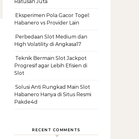
Ratusan Juta
Eksperimen Pola Gacor Togel:
Habanero vs Provider Lain
Perbedaan Slot Medium dan
High Volatility di Angkasa17
Teknik Bermain Slot Jackpot
Progresif agar Lebih Efisien di
Slot
Solusi Anti Rungkad Main Slot
Habanero Hanya di Situs Resmi
Pakde4d
RECENT COMMENTS