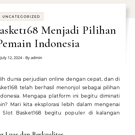
UNCATEGORIZED
asket168 Menjadi Pilihan
emain Indonesia
July 12, 2024
- By
admin
lih dunia perjudian online dengan cepat, dan di
ket168 telah berhasil menonjol sebagai pilihan
donesia. Mengapa platform ini begitu diminati
in? Mari kita eksplorasi lebih dalam mengenai
 Slot Basket168 begitu populer di kalangan
g Luas dan Berkualitas