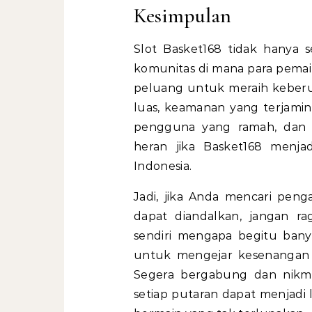
Kesimpulan
Slot Basket168 tidak hanya s
komunitas di mana para pema
peluang untuk meraih keberu
luas, keamanan yang terjami
pengguna yang ramah, dan p
heran jika Basket168 menjad
Indonesia.
Jadi, jika Anda mencari pen
dapat diandalkan, jangan 
sendiri mengapa begitu bany
untuk mengejar kesenangan 
Segera bergabung dan nikma
setiap putaran dapat menjad