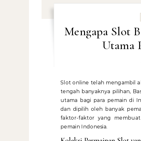
Mengapa Slot B
Utama P
Slot online telah mengambil a
tengah banyaknya pilihan, Bas
utama bagi para pemain di In
dan dipilih oleh banyak pema
faktor-faktor yang membuat
pemain Indonesia.
Koleksi Permainan Slot yan