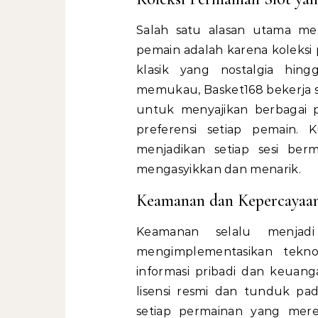
Salah satu alasan utama me
pemain adalah karena koleksi 
klasik yang nostalgia hin
memukau, Basket168 bekerja s
untuk menyajikan berbagai 
preferensi setiap pemain. K
menjadikan setiap sesi ber
mengasyikkan dan menarik.
Keamanan dan Kepercayaan
Keamanan selalu menjadi
mengimplementasikan tekn
informasi pribadi dan keuanga
lisensi resmi dan tunduk pa
setiap permainan yang merek