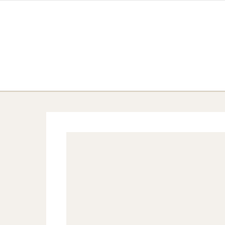
Skip to content