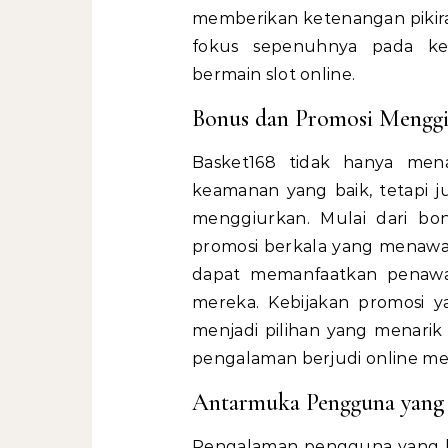
memberikan ketenangan pikir
fokus sepenuhnya pada k
bermain slot online.
Bonus dan Promosi Mengg
Basket168 tidak hanya men
keamanan yang baik, tetapi 
menggiurkan. Mulai dari bo
promosi berkala yang menawar
dapat memanfaatkan penawar
mereka. Kebijakan promosi y
menjadi pilihan yang menarik
pengalaman berjudi online me
Antarmuka Pengguna yang
Pengalaman pengguna yang la