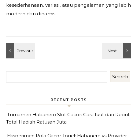
kesederhanaan, variasi, atau pengalaman yang lebih
modern dan dinamis.
Search
RECENT POSTS
Turnamen Habanero Slot Gacor: Cara Ikut dan Rebut
Total Hadiah Ratusan Juta
Eksperimen Pola Gacor Togel: Habanero vs Provider