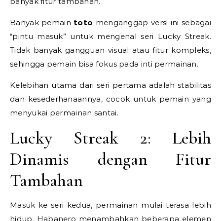
banyak fitur tambahan.
Banyak pemain
toto
menganggap versi ini sebagai
“pintu masuk” untuk mengenal seri Lucky Streak.
Tidak banyak gangguan visual atau fitur kompleks,
sehingga pemain bisa fokus pada inti permainan.
Kelebihan utama dari seri pertama adalah stabilitas
dan kesederhanaannya, cocok untuk pemain yang
menyukai permainan santai.
Lucky Streak 2: Lebih
Dinamis dengan Fitur
Tambahan
Masuk ke seri kedua, permainan mulai terasa lebih
hidup. Habanero menambahkan beberapa elemen