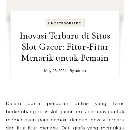
UNCATEGORIZED
Inovasi Terbaru di Situs
Slot Gacor: Fitur-Fitur
Menarik untuk Pemain
May 23, 2024
- By
admin
Dalam dunia perjudian online yang terus
berkembang, situs slot gacor terus berupaya untuk
memanjakan para pemain dengan inovasi terbaru
dan fitur-fitur menarik. Dari grafis yang memukau