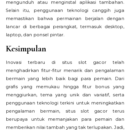
mengunduh atau menginstal aplikasi tambahan.
Selain itu, penggunaan teknologi canggih juga
memastikan bahwa permainan berjalan dengan
lancar di berbagai perangkat, termasuk desktop,
laptop, dan ponsel pintar.
Kesimpulan
Inovasi terbaru di situs slot gacor telah
menghadirkan fitur-fitur menarik dan pengalaman
bermain yang lebih baik bagi para pemain. Dari
grafis yang memukau hingga fitur bonus yang
menggiurkan, tema yang unik dan variatif, serta
penggunaan teknologi terkini untuk meningkatkan
pengalaman bermain, situs slot gacor terus
berupaya untuk memanjakan para pemain dan
memberikan nilai tambah yang tak terlupakan. Jadi,