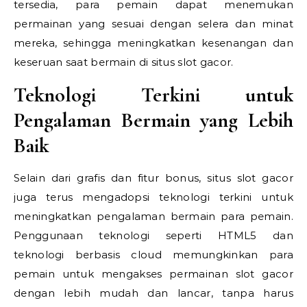
tersedia, para pemain dapat menemukan
permainan yang sesuai dengan selera dan minat
mereka, sehingga meningkatkan kesenangan dan
keseruan saat bermain di situs slot gacor.
Teknologi Terkini untuk
Pengalaman Bermain yang Lebih
Baik
Selain dari grafis dan fitur bonus, situs slot gacor
juga terus mengadopsi teknologi terkini untuk
meningkatkan pengalaman bermain para pemain.
Penggunaan teknologi seperti HTML5 dan
teknologi berbasis cloud memungkinkan para
pemain untuk mengakses permainan slot gacor
dengan lebih mudah dan lancar, tanpa harus